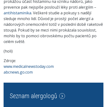
prokážou účast histaminu na vzniku nádorů, jako
prevence pak nejspíše poslouží léky proti alergiím –
antihistaminika
. Veškeré studie a pokusy s nadějí
sleduje mnoho lidí. Důvod je prostý: počet alergií a
nádorových onemocnění totiž v poslední době raketově
stoupá. Pokud by se mezi nimi prokázala souvislost,
mohlo by to pomoci obrovskému počtu pacientů po
celém světě.
(holi)
Zdroje:
www.medicalnewstoday.com
abcnews.go.com
Seznam alergologů