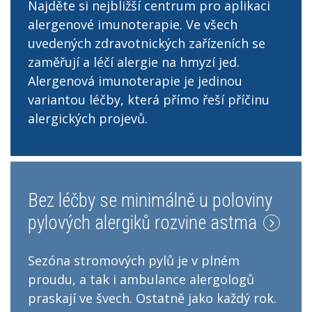
Najděte si nejbližší centrum pro aplikaci
alergenové imunoterapie. Ve všech
uvedených zdravotnických zařízeních se
zaměřují a léčí alergie na hmyzí jed.
Alergenová imunoterapie je jedinou
variantou léčby, která přímo řeší příčinu
alergických projevů.
Bez léčby se minimálně u poloviny
pylových alergiků rozvine astma
Sezóna stromových pylů je v plném
proudu, a tak i ambulance alergologů
praskají ve švech. Ostatně jako každý rok.