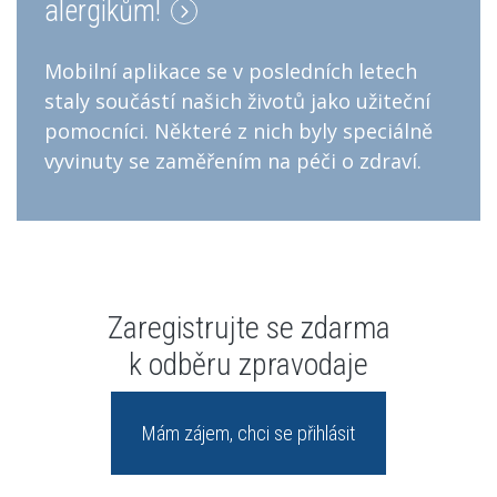
alergikům!
Mobilní aplikace se v posledních letech
staly součástí našich životů jako užiteční
pomocníci. Některé z nich byly speciálně
vyvinuty se zaměřením na péči o zdraví.
Zaregistrujte se zdarma
k odběru zpravodaje
Mám zájem, chci se přihlásit