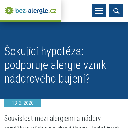
Šokující hypotéza:
podporuje alergie vznik
nádorového bujení?
13. 3. 2020
Souvislost mezi alergiemi a nádory