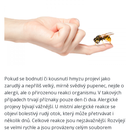
Pokud se bodnutí či kousnutí hmyzu projeví jako
zarudlý a nepříliš velký, mírně svědivý pupenec, nejde o
alergii, ale o přirozenou reakci organismu. V takových
případech trvají příznaky pouze den či dva. Alergické
projevy bývají vážnější. U místní alergické reakce se
objeví bolestivý rudý otok, který může přetrvávat i
několik dnů. Celkové reakce jsou nejzávažnější. Rozvíjejí
se velmi rychle a jsou provázeny celým souborem