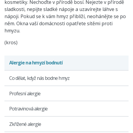
kosmetiky. Nechoďte v přírodě bosí. Nejezte v přírodě
sladkosti, nepijte sladké nápoje a uzavírejte láhve s
nápoji. Pokud se k vám hmyz přiblíží, neohánějte se po
něm. Okna vaší domácnosti opatřete sítěmi proti
hmyzu.
(kros)
Alergie na hmyzí bodnutí
Co dělat, když nás bodne hmyz
Profesní alergie
Potravinová alergie
Zkřížené alergie