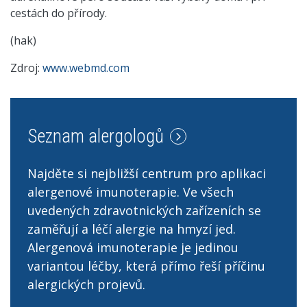
cestách do přírody.
(hak)
Zdroj:
www.webmd.com
Seznam alergologů
Najděte si nejbližší centrum pro aplikaci
alergenové imunoterapie. Ve všech
uvedených zdravotnických zařízeních se
zaměřují a léčí alergie na hmyzí jed.
Alergenová imunoterapie je jedinou
variantou léčby, která přímo řeší příčinu
alergických projevů.