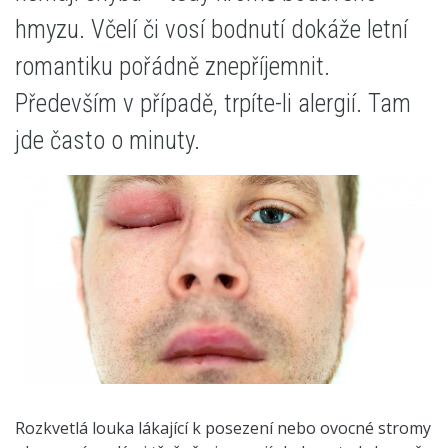
hmyzu. Včelí či vosí bodnutí dokáže letní
romantiku pořádně znepříjemnit.
Především v případě, trpíte-li alergií. Tam
jde často o minuty.
Rozkvetlá louka lákající k posezení nebo ovocné stromy