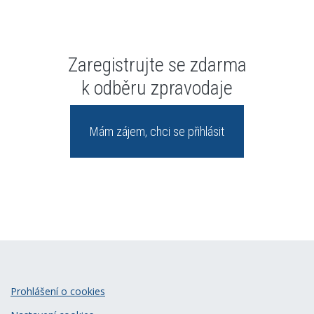
Zaregistrujte se zdarma
k odběru zpravodaje
Mám zájem, chci se přihlásit
Prohlášení o cookies